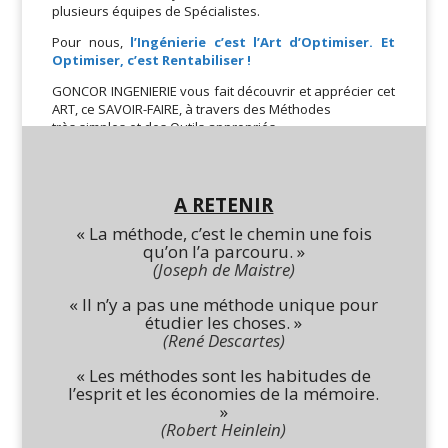
plusieurs équipes de Spécialistes.
Pour nous,
l’Ingénierie c’est l’Art d’Optimiser. Et
Optimiser, c’est Rentabiliser !
GONCOR INGENIERIE vous fait découvrir et apprécier cet
ART, ce SAVOIR-FAIRE, à travers des Méthodes
très simples et des Outils appropriés.
A RETENIR
« La méthode, c’est le chemin une fois
qu’on l’a parcouru. »
(Joseph de Maistre)
« Il n’y a pas une méthode unique pour
étudier les choses. »
(René Descartes)
« Les méthodes sont les habitudes de
l’esprit et les économies de la mémoire.
»
(Robert Heinlein)